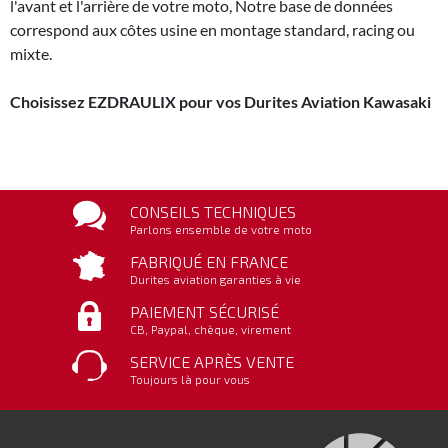
l'avant et l'arrière de votre moto, Notre base de données
correspond aux côtes usine en montage standard, racing ou
mixte.
Choisissez EZDRAULIX pour vos Durites Aviation Kawasaki
CONSEILS TECHNIQUES
Parlons ensemble de votre moto
FABRIQUÉ EN FRANCE
Durites aviation garanties à vie
PAIEMENT SÉCURISÉ
CB, Paypal, chèque, virement
SERVICE APRÈS VENTE
Toujours là pour vous