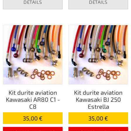
DÉTAILS
DÉTAILS
Kit durite aviation
Kit durite aviation
Kawasaki AR80 C1 -
Kawasaki BJ 250
C8
Estrella
35,00 €
35,00 €