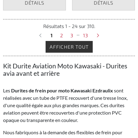
DÉTAILS
DÉTAILS
Résultats 1 - 24 sur 310.
...
1
2
3
13
AFFICHER TOUT
Kit Durite Aviation Moto Kawasaki - Durites
avia avant et arrière
Les
Durites de frein pour moto Kawasaki Ezdraulix
sont
réalisées avec un tube de PTFE recouvert d'une tresse Inox,
d'une qualité égale aux plus grandes marques. Ces durites
aviation peuvent être recouvertes d'une protection PVC
opaque ou transparente en couleur.
Nous fabriquons à la demande des flexibles de frein pour