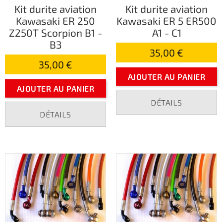
Kit durite aviation
Kit durite aviation
Kawasaki ER 250
Kawasaki ER 5 ER500
Z250T Scorpion B1 -
A1 - C1
B3
35,00 €
35,00 €
AJOUTER AU PANIER
AJOUTER AU PANIER
DÉTAILS
DÉTAILS