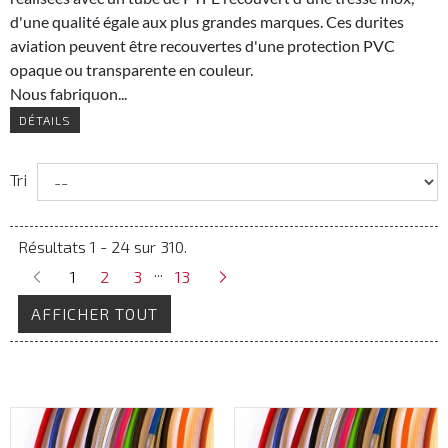
d'une qualité égale aux plus grandes marques. Ces durites
aviation peuvent être recouvertes d'une protection PVC
opaque ou transparente en couleur.
Nous fabriquon...
DÉTAILS
Tri
Résultats 1 - 24 sur 310.
...
1
2
3
13
AFFICHER TOUT