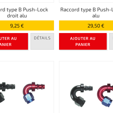
rd type B Push-Lock
Raccord type B Push-
droit alu
alu
9,25 €
29,50 €
DÉTAILS
UTER AU
AJOUTER AU
ANIER
PANIER