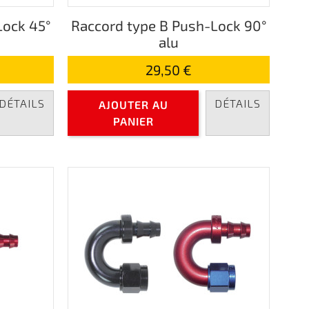
Lock 45°
Raccord type B Push-Lock 90°
alu
29,50 €
DÉTAILS
DÉTAILS
AJOUTER AU
PANIER