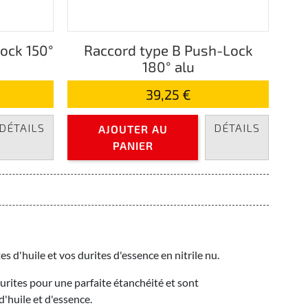
ock 150°
Raccord type B Push-Lock
180° alu
39,25 €
DÉTAILS
DÉTAILS
AJOUTER AU
PANIER
s d'huile et vos durites d'essence en nitrile nu.
rites pour une parfaite étanchéité et sont
d'huile et d'essence.