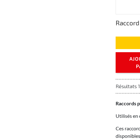
Raccord
AJO
P
Résultats 1
Raccords po
Utilisés en
Ces raccord
disponibles 