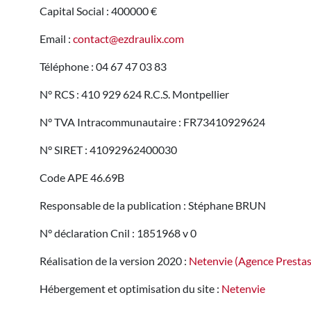
Capital Social : 400000 €
Email :
contact@ezdraulix.com
Téléphone : 04 67 47 03 83
N° RCS : 410 929 624 R.C.S. Montpellier
N° TVA Intracommunautaire : FR73410929624
N° SIRET : 41092962400030
Code APE 46.69B
Responsable de la publication : Stéphane BRUN
N° déclaration Cnil : 1851968 v 0
Réalisation de la version 2020 :
Netenvie (Agence Prestas
Hébergement et optimisation du site :
Netenvie