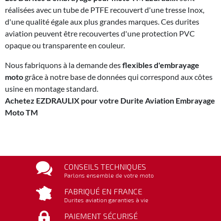
réalisées avec un tube de PTFE recouvert d'une tresse Inox,
d'une qualité égale aux plus grandes marques. Ces durites
aviation peuvent être recouvertes d'une protection PVC
opaque ou transparente en couleur.
Nous fabriquons à la demande des
flexibles d'embrayage
moto
grâce à notre base de données qui correspond aux côtes
usine en montage standard.
Achetez EZDRAULIX pour votre Durite Aviation Embrayage
Moto TM
CONSEILS TECHNIQUES
Parlons ensemble de votre moto
FABRIQUÉ EN FRANCE
Durites aviation garanties à vie
PAIEMENT SÉCURISÉ