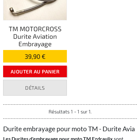
TM MOTORCROSS
Durite Aviation
Embrayage
39,90 €
AJOUTER AU PANIER
DÉTAILS
Résultats 1 - 1 sur 1.
Durite embrayage pour moto TM - Durite Avia
Les Durites d'embrayage pour moto TM Ezdraulix
sont