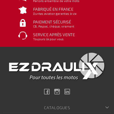
Parlons ensemble de votre moto
FABRIQUÉ EN FRANCE
Durites aviation garanties à vie
PAIEMENT SÉCURISÉ
CB, Paypal, chèque, virement
SERVICE APRÈS VENTE
Toujours là pour vous
Facebook
Instagram
Linkedin
CATALOGUES