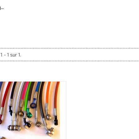
..
 - 1 sur 1.