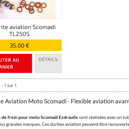
rite aviation Scomadi
TL250S
35,00 €
DÉTAILS
UTER AU
ANIER
- 1 sur 1.
te Aviation Moto Scomadi - Flexible aviation avant
 de frein pour moto Scomadi Ezdraulix
sont réalisées avec un tu
lus grandes marques. Ces durites aviation peuvent être recouver