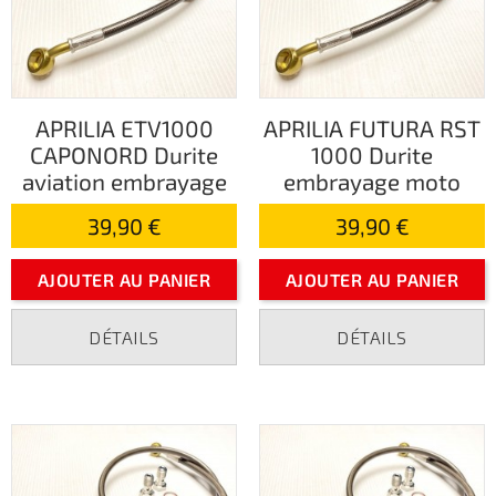
APRILIA ETV1000
APRILIA FUTURA RST
CAPONORD Durite
1000 Durite
aviation embrayage
embrayage moto
39,90 €
39,90 €
AJOUTER AU PANIER
AJOUTER AU PANIER
DÉTAILS
DÉTAILS