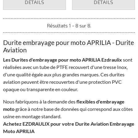
DÉTAILS
DÉTAILS
Résultats 1 - 8 sur 8.
Durite embrayage pour moto APRILIA - Durite
Aviation
Les Durites d'embrayage pour moto APRILIA Ezdraulix
sont
réalisées avec un tube de PTFE recouvert d'une tresse Inox,
d'une qualité égale aux plus grandes marques. Ces durites
aviation peuvent être recouvertes d'une protection PVC
opaque ou transparente en couleur.
Nous fabriquons à la demande des
flexibles d'embrayage
moto
grâce à notre base de données qui correspond aux côtes
usine en montage standard.
Achetez EZDRAULIX pour votre Durite Aviation Embrayage
Moto APRILIA