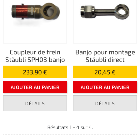
Coupleur de frein
Banjo pour montage
Stäubli SPH03 banjo
Stäubli direct
233,90 €
20,45 €
AJOUTER AU PANIER
AJOUTER AU PANIER
DÉTAILS
DÉTAILS
Résultats 1 - 4 sur 4.