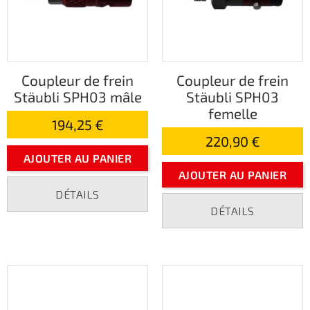
Coupleur de frein
Coupleur de frein
Stäubli SPH03 mâle
Stäubli SPH03
femelle
194,25 €
220,90 €
AJOUTER AU PANIER
AJOUTER AU PANIER
DÉTAILS
DÉTAILS