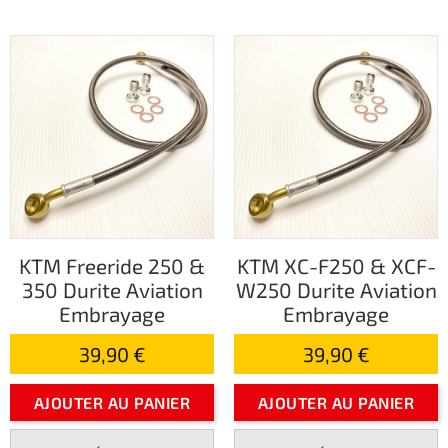
KTM Freeride 250 &
KTM XC-F250 & XCF-
350 Durite Aviation
W250 Durite Aviation
Embrayage
Embrayage
39,90 €
39,90 €
AJOUTER AU PANIER
AJOUTER AU PANIER