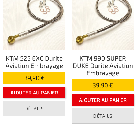
KTM 525 EXC Durite
KTM 990 SUPER
Aviation Embrayage
DUKE Durite Aviation
Embrayage
39,90 €
39,90 €
AJOUTER AU PANIER
AJOUTER AU PANIER
DÉTAILS
DÉTAILS