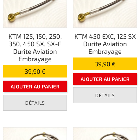
KTM 125, 150, 250,
KTM 450 EXC, 125 SX
350, 450 SX, SX-F
Durite Aviation
Durite Aviation
Embrayage
Embrayage
39,90 €
39,90 €
AJOUTER AU PANIER
AJOUTER AU PANIER
DÉTAILS
DÉTAILS