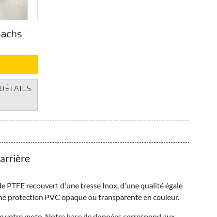
 Sachs
g
DÉTAILS
arrière
de PTFE recouvert d'une tresse Inox, d'une qualité égale
une protection PVC opaque ou transparente en couleur.
e de votre moto, Notre base de données correspond aux