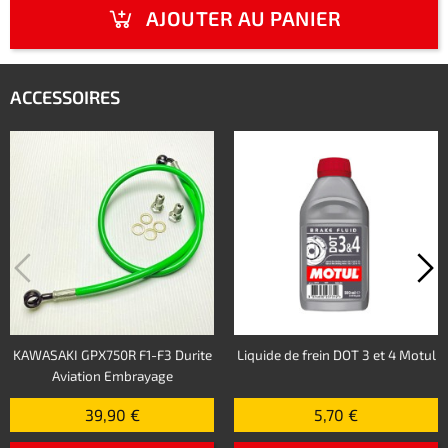
AJOUTER AU PANIER
ACCESSOIRES
KAWASAKI GPX750R F1-F3 Durite
Liquide de frein DOT 3 et 4 Motul
Aviation Embrayage
39,90 €
5,70 €