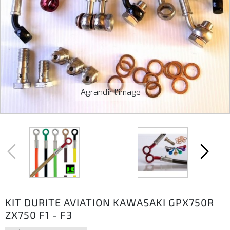
Agrandir l'image
KIT DURITE AVIATION KAWASAKI GPX750R
ZX750 F1 - F3