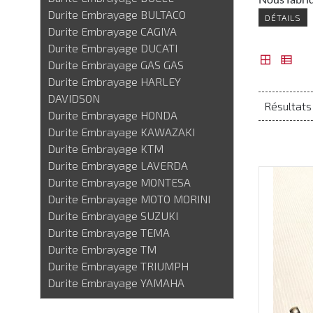
Durite Embrayage BULTACO
DÉTAILS
Durite Embrayage CAGIVA
Durite Embrayage DUCATI
Durite Embrayage GAS GAS
Durite Embrayage HARLEY
DAVIDSON
Résultats 
Durite Embrayage HONDA
Durite Embrayage KAWAZAKI
Durite Embrayage KTM
Durite Embrayage LAVERDA
Durite Embrayage MONTESA
Durite Embrayage MOTO MORINI
Durite Embrayage SUZUKI
Durite Embrayage TEMA
Durite Embrayage TM
Durite Embrayage TRIUMPH
Durite Embrayage YAMAHA