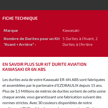
FICHE TECHNIQUE
Marque
Kawasaki
Nombre de Durites pour un Kit
5 Durites à l'Avant, 2
"Avant + Arrière" :
Durites à l'Arrière
EN SAVOIR PLUS SUR KIT DURITE AVIATION
KAWASAKI ER 6N ABS
Les durites avia de votre Kawasaki ER-6N ABS sont fabriquées
et assemblées par le partenaire d'EZDRAULIX depuis 15 ans.
Plus de 1,5 Millions de mètres de durites sortent de cette usine
chaque année, vous garantissant une fabrication suivant des
normes strictes. Avec 30 couleurs disponibles de notre