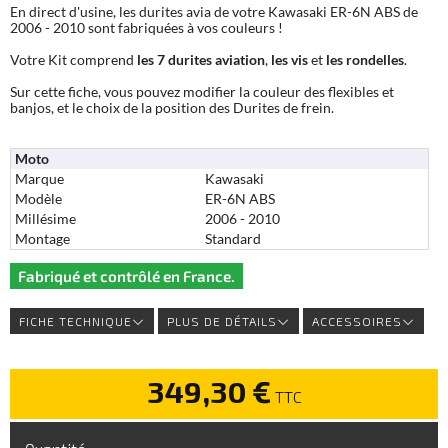
En direct d'usine, les durites avia de votre Kawasaki ER-6N ABS de
2006 - 2010 sont fabriquées à vos couleurs !
Votre Kit comprend
les 7 durites aviation
,
les vis
et
les rondelles
.
Sur cette fiche, vous pouvez modifier la couleur des flexibles et
banjos, et le choix de la position des Durites de frein.
Moto
Marque
Kawasaki
Modèle
ER-6N ABS
Millésime
2006 - 2010
Montage
Standard
Fabriqué et contrôlé en France.
FICHE TECHNIQUE
PLUS DE DÉTAILS
ACCESSOIRES
349,30 €
TTC