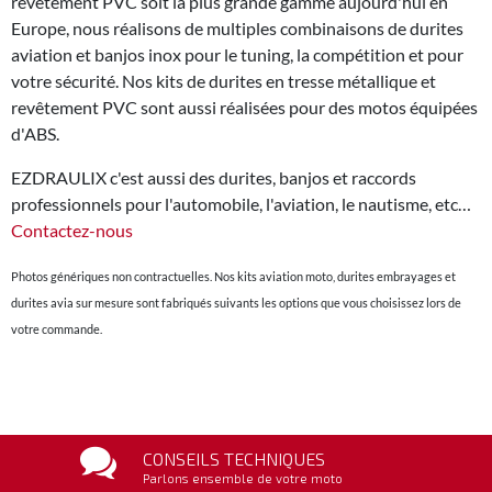
revêtement PVC soit la plus grande gamme aujourd'hui en
Europe, nous réalisons de multiples combinaisons de durites
aviation et banjos inox pour le tuning, la compétition et pour
votre sécurité. Nos kits de durites en tresse métallique et
revêtement PVC sont aussi réalisées pour des motos équipées
d'ABS.
EZDRAULIX c'est aussi des durites, banjos et raccords
professionnels pour l'automobile, l'aviation, le nautisme, etc…
Contactez-nous
Photos génériques non contractuelles. Nos kits aviation moto, durites embrayages et
durites avia sur mesure sont fabriqués suivants les options que vous choisissez lors de
votre commande.
CONSEILS TECHNIQUES
Parlons ensemble de votre moto