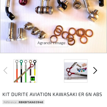
Agrandir l'image
KIT DURITE AVIATION KAWASAKI ER 6N ABS
Référence :
RBKBFSKA03940