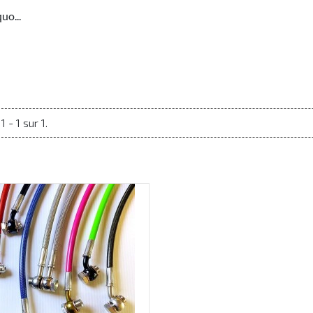
uo...
 - 1 sur 1.