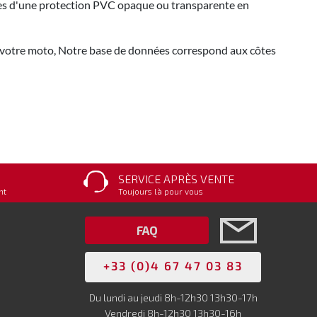
tes d'une protection PVC opaque ou transparente en
de votre moto, Notre base de données correspond aux côtes
SERVICE APRÈS VENTE
nt
Toujours là pour vous
FAQ
+33 (0)4 67 47 03 83
Du lundi au jeudi 8h-12h30 13h30-17h
Vendredi 8h-12h30 13h30-16h