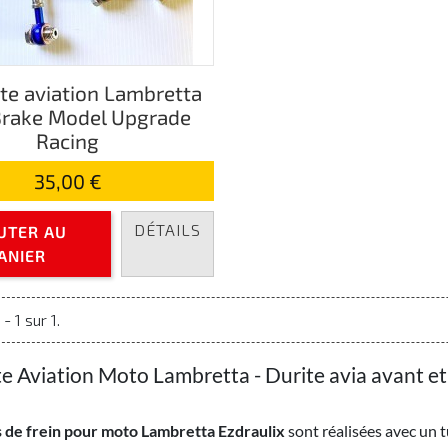
ite aviation Lambretta
Brake Model Upgrade
Racing
35,00 €
DÉTAILS
UTER AU
ANIER
- 1 sur 1.
te Aviation Moto Lambretta - Durite avia avant et
 de frein pour moto Lambretta Ezdraulix
sont réalisées avec un 