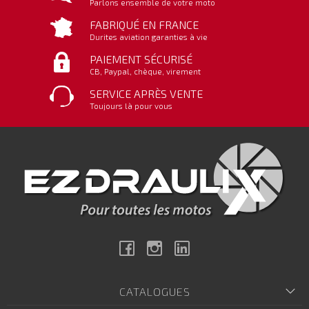
Parlons ensemble de votre moto
FABRIQUÉ EN FRANCE
Durites aviation garanties à vie
PAIEMENT SÉCURISÉ
CB, Paypal, chèque, virement
SERVICE APRÈS VENTE
Toujours là pour vous
Facebook
Instagram
Linkedin
CATALOGUES