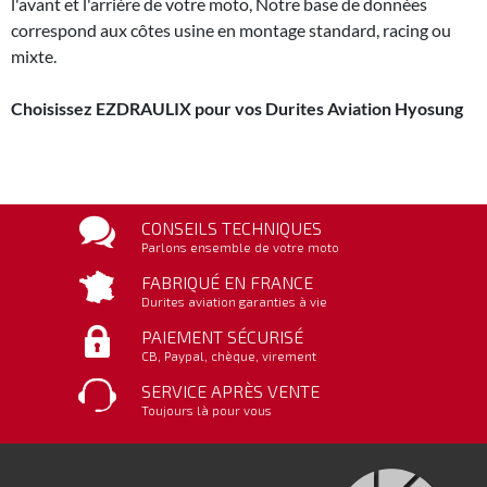
l'avant et l'arrière de votre moto, Notre base de données
correspond aux côtes usine en montage standard, racing ou
mixte.
Choisissez EZDRAULIX pour vos Durites Aviation Hyosung
CONSEILS TECHNIQUES
Parlons ensemble de votre moto
FABRIQUÉ EN FRANCE
Durites aviation garanties à vie
PAIEMENT SÉCURISÉ
CB, Paypal, chèque, virement
SERVICE APRÈS VENTE
Toujours là pour vous