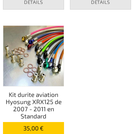
DÉTAILS
DÉTAILS
Kit durite aviation
Hyosung XRX125 de
2007 - 2011 en
Standard
35,00 €