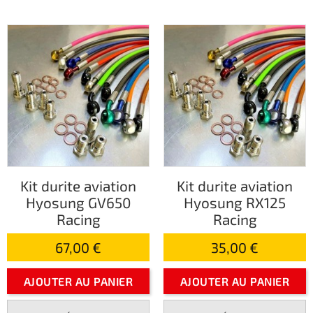
Kit durite aviation
Kit durite aviation
Hyosung GV650
Hyosung RX125
Racing
Racing
67,00 €
35,00 €
AJOUTER AU PANIER
AJOUTER AU PANIER