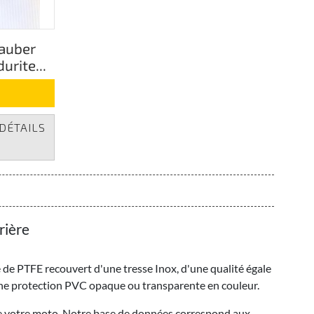
Sauber
urite...
DÉTAILS
rière
 de PTFE recouvert d'une tresse Inox, d'une qualité égale
une protection PVC opaque ou transparente en couleur.
e de votre moto, Notre base de données correspond aux