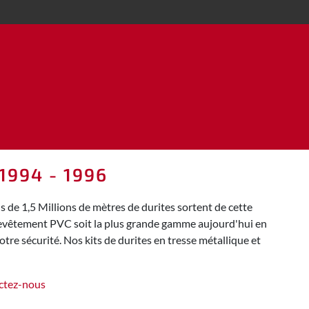
1994 - 1996
de 1,5 Millions de mètres de durites sortent de cette
 revêtement PVC soit la plus grande gamme aujourd'hui en
tre sécurité. Nos kits de durites en tresse métallique et
ctez-nous