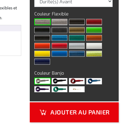
exibles et
Couleur Flexible
e.
Couleur Banjo
AJOUTER AU PANIER