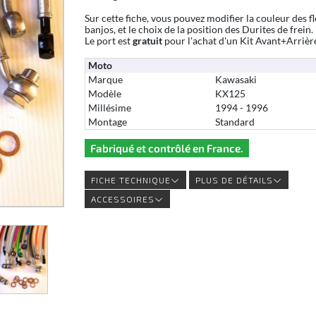
Sur cette fiche, vous pouvez modifier la couleur des fl
banjos, et le choix de la position des Durites de frein.
Le port est
gratuit
pour l'achat d'un Kit Avant+Arrièr
Moto
Marque
Kawasaki
Modèle
KX125
Millésime
1994 - 1996
Montage
Standard
Fabriqué et contrôlé en France.
FICHE TECHNIQUE
PLUS DE DÉTAILS
ACCESSOIRES