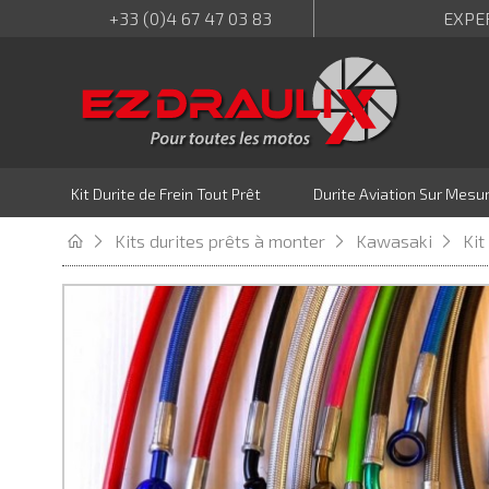
+33 (0)4 67 47 03 83
EXPE
Kit Durite de Frein Tout Prêt
Durite Aviation Sur Mesu
Kits durites prêts à monter
Kawasaki
Kit