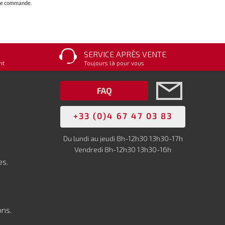
otre commande.
SERVICE APRÈS VENTE
nt
Toujours là pour vous
FAQ
+33 (0)4 67 47 03 83
Du lundi au jeudi 8h-12h30 13h30-17h
Vendredi 8h-12h30 13h30-16h
es.
ons.