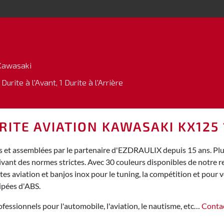
Kawasaki
 Durite à l'Avant, 1 Durite à l'Arrière
RITE AVIATION KAWASAKI KX125 
 et assemblées par le partenaire d'EZDRAULIX depuis 15 ans. Plus 
ivant des normes strictes. Avec 30 couleurs disponibles de notre
s aviation et banjos inox pour le tuning, la compétition et pour vo
ipées d'ABS.
fessionnels pour l'automobile, l'aviation, le nautisme, etc…
Conta