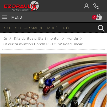
P
MENU
0
Kits durites prêts à monter
Honda
Kit durite aviation Honda RS 125 W Road Racer