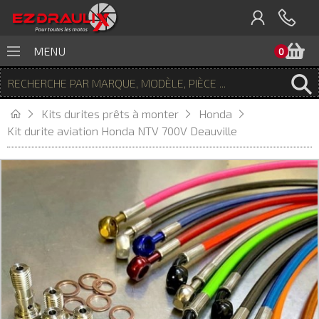
P
MENU
0
Kits durites prêts à monter
Honda
Kit durite aviation Honda NTV 700V Deauville