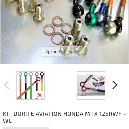
Agrandir l'image
KIT DURITE AVIATION HONDA MTX 125RWF -
WL