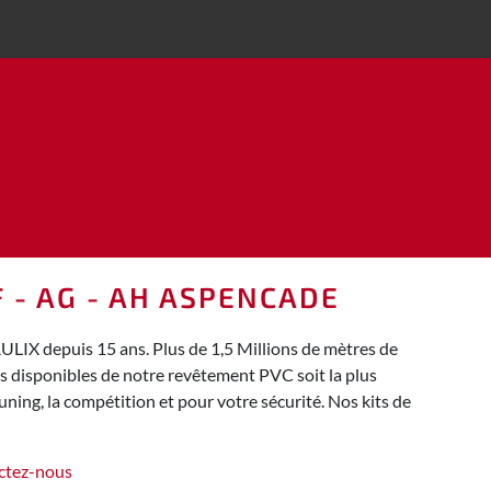
 - AG - AH ASPENCADE
LIX depuis 15 ans. Plus de 1,5 Millions de mètres de
rs disponibles de notre revêtement PVC soit la plus
ing, la compétition et pour votre sécurité. Nos kits de
ctez-nous