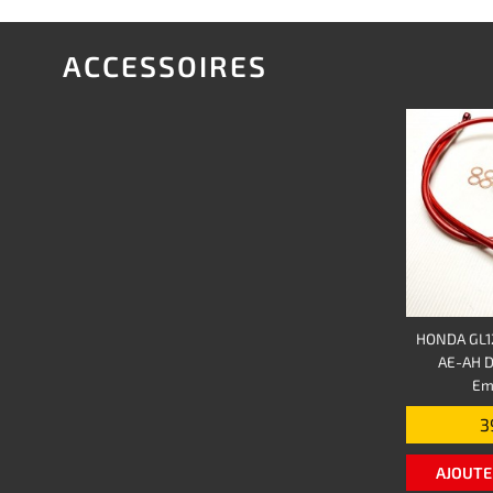
ACCESSOIRES
HONDA GL1
AE-AH Du
Em
3
AJOUTE