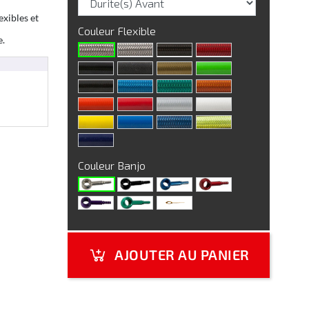
exibles et
Couleur Flexible
e.
Couleur Banjo
AJOUTER AU PANIER