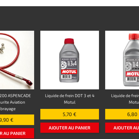
200 ASPENCADE
Liquide de frein DOT 3 et 4
Liquide de frei
rite Aviation
Motul
Motu
brayage
5,70 €
6,80
9,90 €
AJOUTER AU PANIER
AJOUTER AU
R AU PANIER