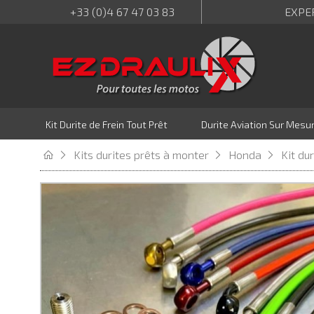
+33 (0)4 67 47 03 83
EXPE
Kit Durite de Frein Tout Prêt
Durite Aviation Sur Mesu
Kits durites prêts à monter
Honda
Kit du