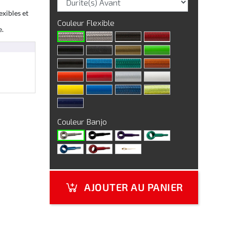
exibles et
Couleur Flexible
e.
Couleur Banjo
AJOUTER AU PANIER