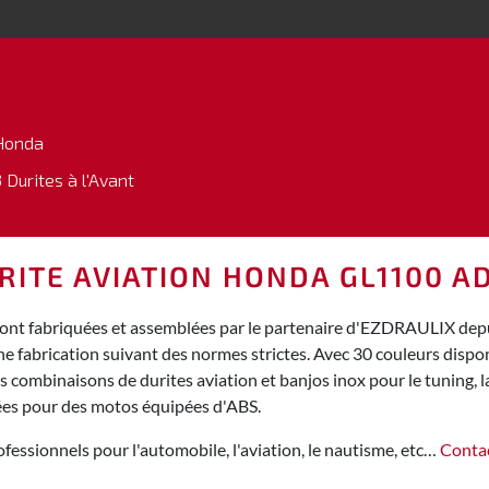
Honda
 Durites à l'Avant
URITE AVIATION HONDA GL1100 
t fabriquées et assemblées par le partenaire d'EZDRAULIX depuis
ne fabrication suivant des normes strictes. Avec 30 couleurs dispo
combinaisons de durites aviation et banjos inox pour le tuning, la
sées pour des motos équipées d'ABS.
fessionnels pour l'automobile, l'aviation, le nautisme, etc…
Conta