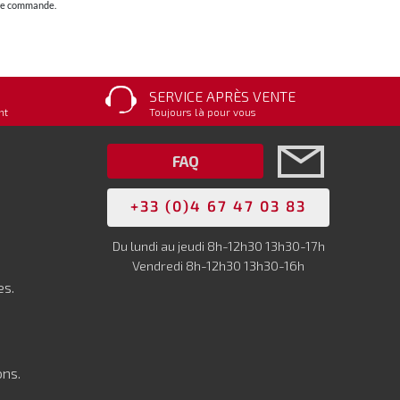
otre commande.
SERVICE APRÈS VENTE
nt
Toujours là pour vous
FAQ
+33 (0)4 67 47 03 83
Du lundi au jeudi 8h-12h30 13h30-17h
Vendredi 8h-12h30 13h30-16h
es.
ons.