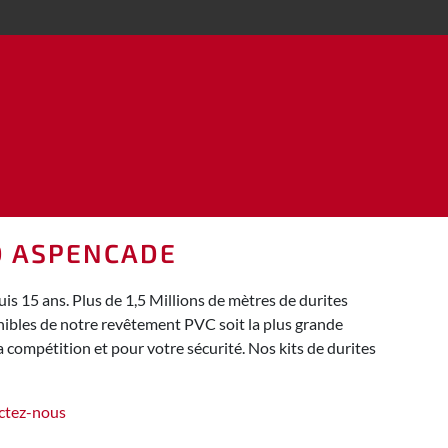
AD ASPENCADE
 15 ans. Plus de 1,5 Millions de mètres de durites
nibles de notre revêtement PVC soit la plus grande
 compétition et pour votre sécurité. Nos kits de durites
ctez-nous