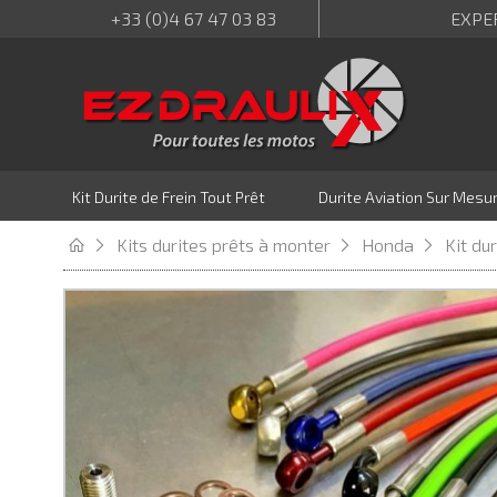
+33 (0)4 67 47 03 83
EXPE
Kit Durite de Frein Tout Prêt
Durite Aviation Sur Mesu
Kits durites prêts à monter
Honda
Kit du