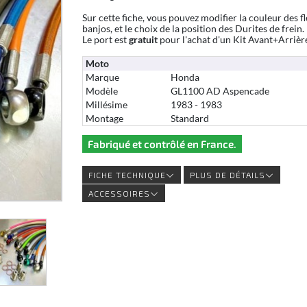
Sur cette fiche, vous pouvez modifier la couleur des fl
banjos, et le choix de la position des Durites de frein.
Le port est
gratuit
pour l'achat d'un Kit Avant+Arrièr
Moto
Marque
Honda
Modèle
GL1100 AD Aspencade
Millésime
1983 - 1983
Montage
Standard
Fabriqué et contrôlé en France.
FICHE TECHNIQUE
PLUS DE DÉTAILS
ACCESSOIRES