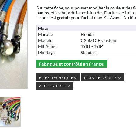
Sur cette fiche, vous pouvez modifier la couleur des fl
banjos, et le choix de la position des Durites de frein.
Le port est
gratuit
pour l'achat d'un Kit Avant+Arrièr
Moto
Marque
Honda
Modèle
CX500 CB Custom
Millésime
1981 - 1984
Montage
Standard
Fabriqué et contrôlé en France.
FICHE TECHNIQUE
PLUS DE DÉTAILS
ACCESSOIRES