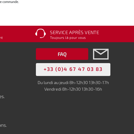
otre commande.
SERVICE APRÈS VENTE
nt
Toujours là pour vous
FAQ
+33 (0)4 67 47 03 83
Du lundi au jeudi 8h-12h30 13h30-17h
Vendredi 8h-12h30 13h30-16h
es.
ons.