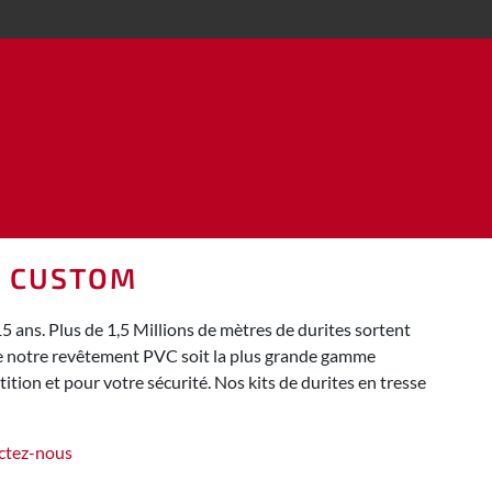
B CUSTOM
ans. Plus de 1,5 Millions de mètres de durites sortent
 de notre revêtement PVC soit la plus grande gamme
tion et pour votre sécurité. Nos kits de durites en tresse
ctez-nous