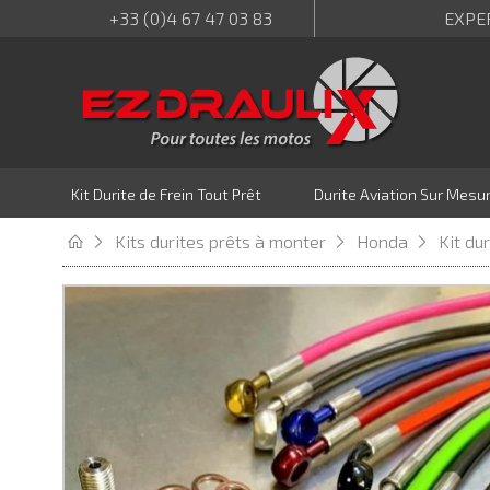
+33 (0)4 67 47 03 83
EXPE
Kit Durite de Frein Tout Prêt
Durite Aviation Sur Mesu
Kits durites prêts à monter
Honda
Kit du