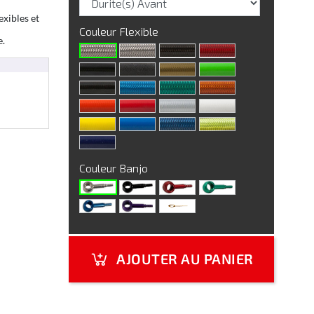
exibles et
Couleur Flexible
e.
Couleur Banjo
AJOUTER AU PANIER