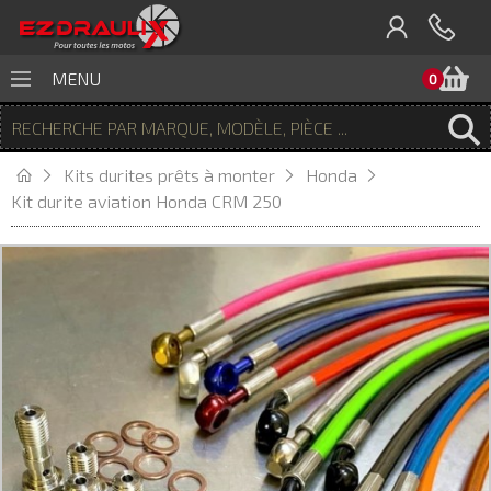
P
MENU
0
Kits durites prêts à monter
Honda
Kit durite aviation Honda CRM 250