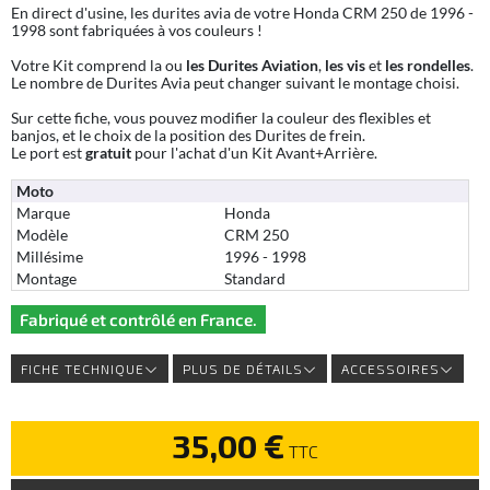
En direct d'usine, les durites avia de votre Honda CRM 250 de 1996 -
1998 sont fabriquées à vos couleurs !
Votre Kit comprend la ou
les Durites Aviation
,
les vis
et
les rondelles
.
Le nombre de Durites Avia peut changer suivant le montage choisi.
Sur cette fiche, vous pouvez modifier la couleur des flexibles et
banjos, et le choix de la position des Durites de frein.
Le port est
gratuit
pour l'achat d'un Kit Avant+Arrière.
Moto
Marque
Honda
Modèle
CRM 250
Millésime
1996 - 1998
Montage
Standard
Fabriqué et contrôlé en France.
FICHE TECHNIQUE
PLUS DE DÉTAILS
ACCESSOIRES
35,00 €
TTC