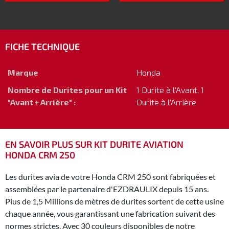
FICHE TECHNIQUE
Marque
Honda
Nombre de Durites pour un Kit
1 Durite à l'Avant, 1
"Avant + Arrière" :
Durite à l'Arrière
EN SAVOIR PLUS SUR KIT DURITE AVIATION
HONDA CRM 250
Les durites avia de votre Honda CRM 250 sont fabriquées et
assemblées par le partenaire d'EZDRAULIX depuis 15 ans.
Plus de 1,5 Millions de mètres de durites sortent de cette usine
chaque année, vous garantissant une fabrication suivant des
normes strictes. Avec 30 couleurs disponibles de notre