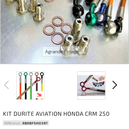
Agrandir l'image
KIT DURITE AVIATION HONDA CRM 250
Référence :
RBKBFSHO397