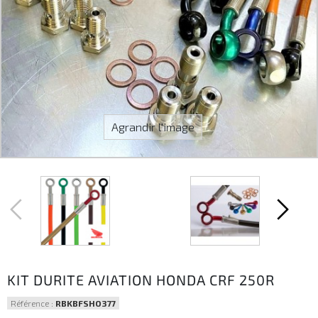
Agrandir l'image
KIT DURITE AVIATION HONDA CRF 250R
Référence :
RBKBFSHO377