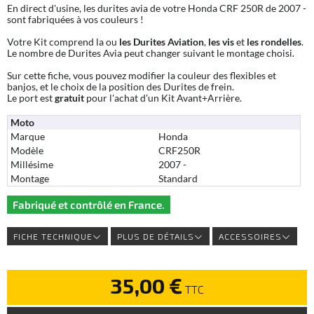
En direct d'usine, les durites avia de votre Honda CRF 250R de 2007 -
sont fabriquées à vos couleurs !
Votre Kit comprend la ou
les Durites Aviation
,
les vis
et
les rondelles
.
Le nombre de Durites Avia peut changer suivant le montage choisi.
Sur cette fiche, vous pouvez modifier la couleur des flexibles et
banjos, et le choix de la position des Durites de frein.
Le port est
gratuit
pour l'achat d'un Kit Avant+Arrière.
Moto
Marque
Honda
Modèle
CRF250R
Millésime
2007 -
Montage
Standard
Fabriqué et contrôlé en France.
FICHE TECHNIQUE
PLUS DE DÉTAILS
ACCESSOIRES
35,00 €
TTC