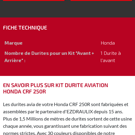
FICHE TECHNIQUE
Marque
Honda
Nombre de Durites pour un Kit "Avant +
1 Durite à
Arrière" :
l'avant
EN SAVOIR PLUS SUR KIT DURITE AVIATION
HONDA CRF 250R
Les durites avia de votre Honda CRF 250R sont fabriquées et
assemblées par le partenaire d'EZDRAULIX depuis 15 ans.
Plus de 1,5 Millions de mètres de durites sortent de cette usine
chaque année, vous garantissant une fabrication suivant des
normes strictes. Avec 30 couleurs disponibles de notre