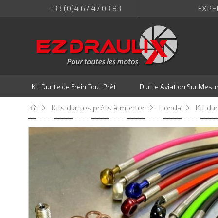
+33 (0)4 67 47 03 83
EXPE
Kit Durite de Frein Tout Prêt
Durite Aviation Sur Mesu
Kits durites prêts à monter
Honda
Kit du