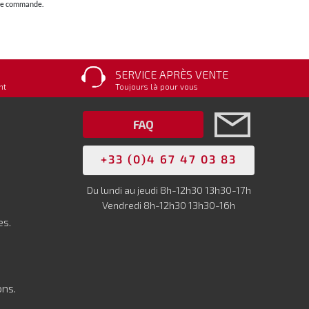
otre commande.
SERVICE APRÈS VENTE
nt
Toujours là pour vous
FAQ
+33 (0)4 67 47 03 83
Du lundi au jeudi 8h-12h30 13h30-17h
Vendredi 8h-12h30 13h30-16h
es.
ons.