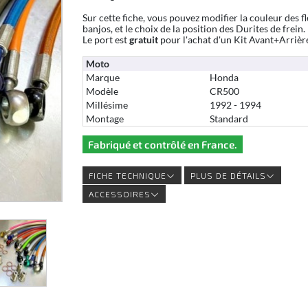
Sur cette fiche, vous pouvez modifier la couleur des fl
banjos, et le choix de la position des Durites de frein.
Le port est
gratuit
pour l'achat d'un Kit Avant+Arrièr
Moto
Marque
Honda
Modèle
CR500
Millésime
1992 - 1994
Montage
Standard
Fabriqué et contrôlé en France.
FICHE TECHNIQUE
PLUS DE DÉTAILS
ACCESSOIRES