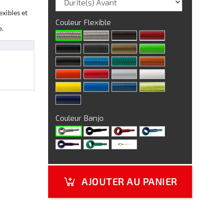
exibles et
Couleur Flexible
e.
Couleur Banjo
AJOUTER AU PANIER