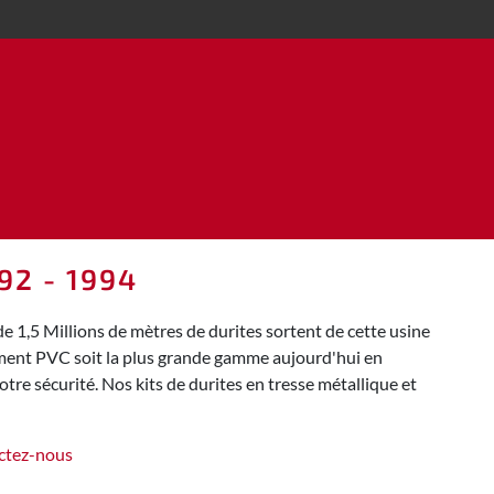
92 - 1994
 1,5 Millions de mètres de durites sortent de cette usine
ement PVC soit la plus grande gamme aujourd'hui en
tre sécurité. Nos kits de durites en tresse métallique et
ctez-nous