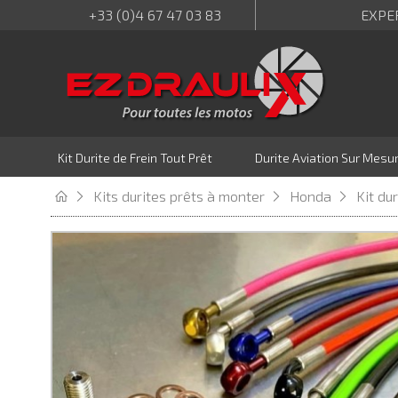
+33 (0)4 67 47 03 83
EXPE
Kit Durite de Frein Tout Prêt
Durite Aviation Sur Mesu
Kits durites prêts à monter
Honda
Kit du