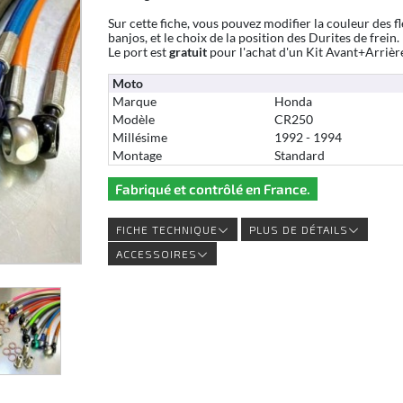
Sur cette fiche, vous pouvez modifier la couleur des fl
banjos, et le choix de la position des Durites de frein.
Le port est
gratuit
pour l'achat d'un Kit Avant+Arrièr
Moto
Marque
Honda
Modèle
CR250
Millésime
1992 - 1994
Montage
Standard
Fabriqué et contrôlé en France.
FICHE TECHNIQUE
PLUS DE DÉTAILS
ACCESSOIRES