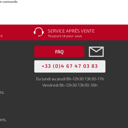
otre commande.
SERVICE APRÈS VENTE
nt
Toujours là pour vous
FAQ
+33 (0)4 67 47 03 83
Du lundi au jeudi 8h-12h30 13h30-17h
Vendredi 8h-12h30 13h30-16h
es.
ons.