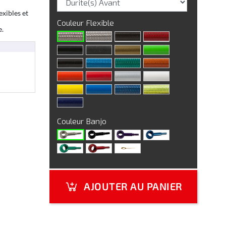
exibles et
Couleur Flexible
e.
Couleur Banjo
AJOUTER AU PANIER