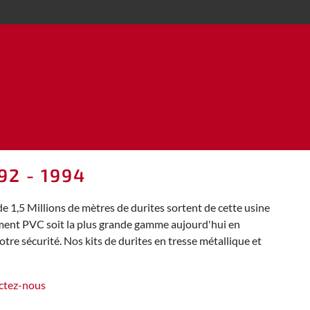
92 - 1994
 1,5 Millions de mètres de durites sortent de cette usine
ement PVC soit la plus grande gamme aujourd'hui en
tre sécurité. Nos kits de durites en tresse métallique et
ctez-nous