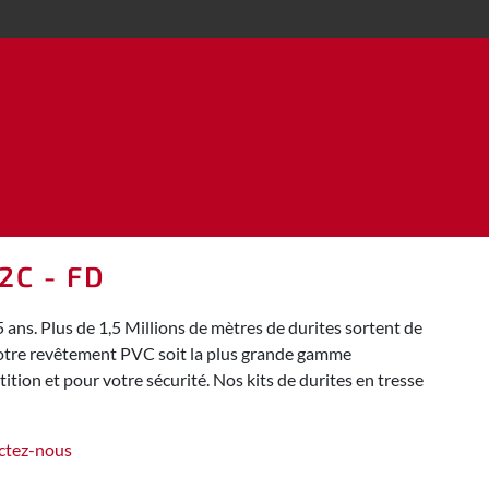
2C - FD
ns. Plus de 1,5 Millions de mètres de durites sortent de
 notre revêtement PVC soit la plus grande gamme
tion et pour votre sécurité. Nos kits de durites en tresse
ctez-nous