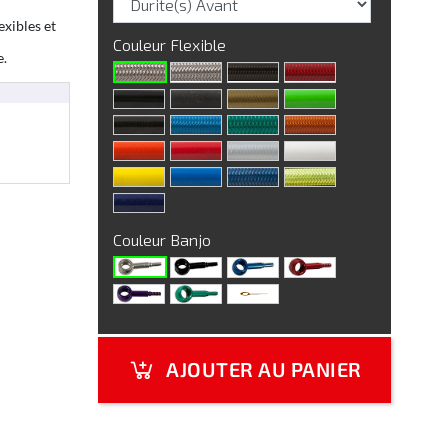
exibles et
Couleur Flexible
e.
Couleur Banjo
AJOUTER AU PANIER