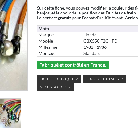
Sur cette fiche, vous pouvez modifier la couleur des fl
banjos, et le choix de la position des Durites de frein.
Le port est
gratuit
pour l'achat d'un Kit Avant+Arrièr
Moto
Marque
Honda
Modèle
CBX550 F2C - FD
Millésime
1982 - 1986
Montage
Standard
Fabriqué et contrôlé en France.
FICHE TECHNIQUE
PLUS DE DÉTAILS
ACCESSOIRES