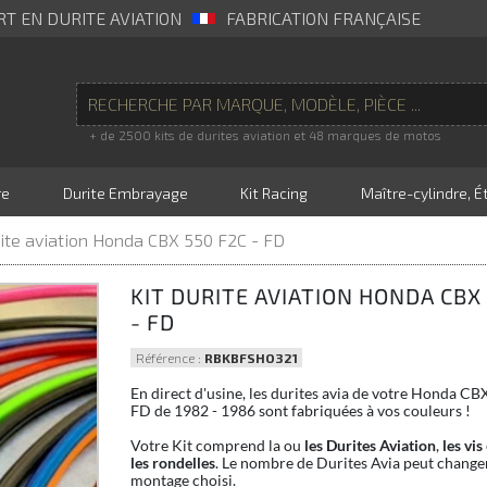
RT EN DURITE AVIATION
FABRICATION FRANÇAISE
+ de 2500 kits de durites aviation et 48 marques de motos
re
Durite Embrayage
Kit Racing
Maître-cylindre, Ét
rite aviation Honda CBX 550 F2C - FD
KIT DURITE AVIATION HONDA CBX
- FD
Référence :
RBKBFSHO321
En direct d'usine, les durites avia de votre Honda CB
FD de 1982 - 1986 sont fabriquées à vos couleurs !
Votre Kit comprend la ou
les Durites Aviation
,
les vis
les rondelles
. Le nombre de Durites Avia peut changer
montage choisi.