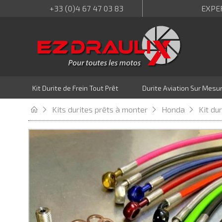
+33 (0)4 67 47 03 83
EXPE
Kit Durite de Frein Tout Prêt
Durite Aviation Sur Mesu
Kits durites prêts à monter
Honda
Kit du