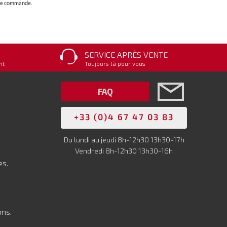
otre commande.
SERVICE APRÈS VENTE
nt
Toujours là pour vous
FAQ
+33 (0)4 67 47 03 83
Du lundi au jeudi 8h-12h30 13h30-17h
Vendredi 8h-12h30 13h30-16h
es.
ons.