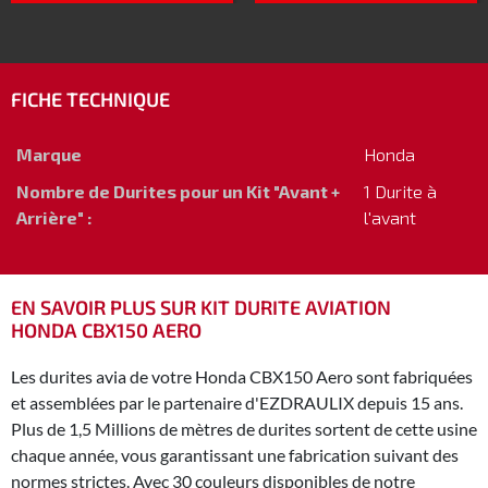
FICHE TECHNIQUE
Marque
Honda
Nombre de Durites pour un Kit "Avant +
1 Durite à
Arrière" :
l'avant
EN SAVOIR PLUS SUR KIT DURITE AVIATION
HONDA CBX150 AERO
Les durites avia de votre Honda CBX150 Aero sont fabriquées
et assemblées par le partenaire d'EZDRAULIX depuis 15 ans.
Plus de 1,5 Millions de mètres de durites sortent de cette usine
chaque année, vous garantissant une fabrication suivant des
normes strictes. Avec 30 couleurs disponibles de notre