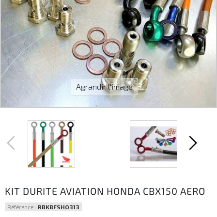
Agrandir l'image
KIT DURITE AVIATION HONDA CBX150 AERO
Référence :
RBKBFSHO313