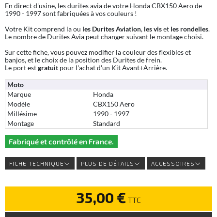
En direct d'usine, les durites avia de votre Honda CBX150 Aero de
1990 - 1997 sont fabriquées à vos couleurs !
Votre Kit comprend la ou
les Durites Aviation
,
les vis
et
les rondelles
.
Le nombre de Durites Avia peut changer suivant le montage choisi.
Sur cette fiche, vous pouvez modifier la couleur des flexibles et
banjos, et le choix de la position des Durites de frein.
Le port est
gratuit
pour l'achat d'un Kit Avant+Arrière.
Moto
Marque
Honda
Modèle
CBX150 Aero
Millésime
1990 - 1997
Montage
Standard
Fabriqué et contrôlé en France.
FICHE TECHNIQUE
PLUS DE DÉTAILS
ACCESSOIRES
35,00 €
TTC