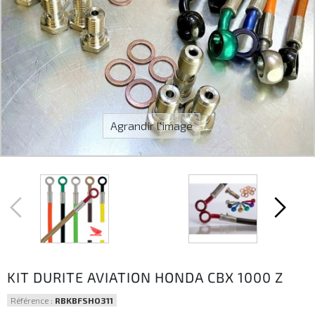
Agrandir l'image
KIT DURITE AVIATION HONDA CBX 1000 Z
Référence :
RBKBFSHO311