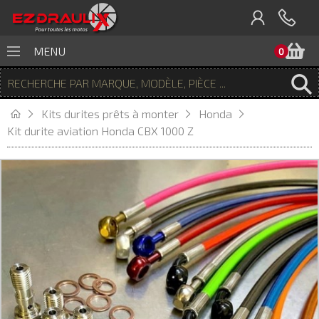
P
MENU
0
Kits durites prêts à monter
Honda
Kit durite aviation Honda CBX 1000 Z