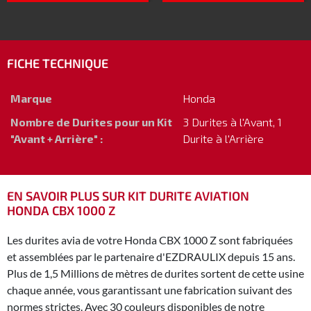
FICHE TECHNIQUE
Marque
Honda
Nombre de Durites pour un Kit
3 Durites à l'Avant, 1
"Avant + Arrière" :
Durite à l'Arrière
EN SAVOIR PLUS SUR KIT DURITE AVIATION
HONDA CBX 1000 Z
Les durites avia de votre Honda CBX 1000 Z sont fabriquées
et assemblées par le partenaire d'EZDRAULIX depuis 15 ans.
Plus de 1,5 Millions de mètres de durites sortent de cette usine
chaque année, vous garantissant une fabrication suivant des
normes strictes. Avec 30 couleurs disponibles de notre