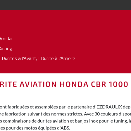
Honda
Racing
 Durites à l'Avant, 1 Durite à l'Arrière
RITE AVIATION HONDA CBR 1000 
ont fabriquées et assemblées par le partenaire d'EZDRAULIX depuis
ne fabrication suivant des normes strictes. Avec 30 couleurs dispo
combinaisons de durites aviation et banjos inox pour le tuning, la
sées pour des motos équipées d'ABS.