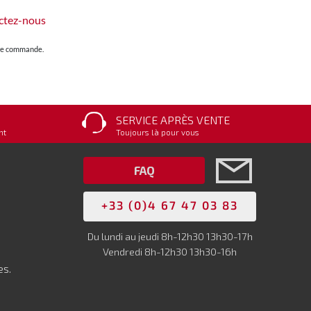
ctez-nous
otre commande.
SERVICE APRÈS VENTE
nt
Toujours là pour vous
FAQ
+33 (0)4 67 47 03 83
Du lundi au jeudi 8h-12h30 13h30-17h
Vendredi 8h-12h30 13h30-16h
es.