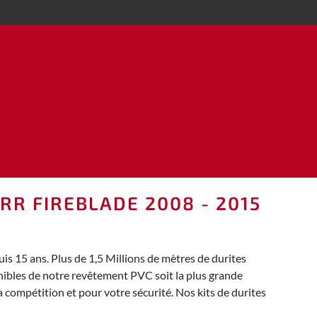
RR FIREBLADE 2008 - 2015
 15 ans. Plus de 1,5 Millions de mètres de durites
nibles de notre revêtement PVC soit la plus grande
 compétition et pour votre sécurité. Nos kits de durites