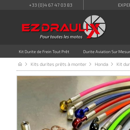
+33 (0)4 67 47 03 83
EXPE
Kit Durite de Frein Tout Prêt
Durite Aviation Sur Mesu
Kits durites prêts à monter
Honda
Kit du