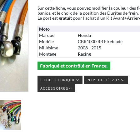
Sur cette fiche, vous pouvez modifier la couleur des fl
banjos, et le choix de la position des Durites de frein.
Le port est
gratuit
pour l'achat d'un Kit Avant+Arrièr
Moto
Marque
Honda
Modèle
CBR1000 RR Fireblade
Millésime
2008 - 2015
Montage
Racing
Fabriqué et contrôlé en France.
FICHE TECHNIQUE
PLUS DE DÉTAILS
ACCESSOIRES