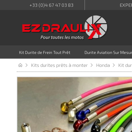
+33 (0)4 67 47 03 83
EXPE
Kit Durite de Frein Tout Prêt
Durite Aviation Sur Mesu
Kits durites prêts à monter
Honda
Kit du