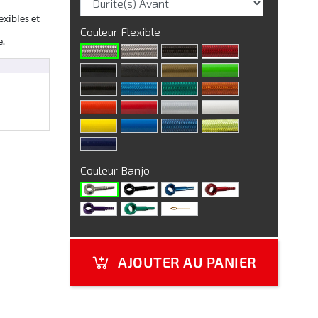
exibles et
Couleur Flexible
e.
Couleur Banjo
AJOUTER AU PANIER