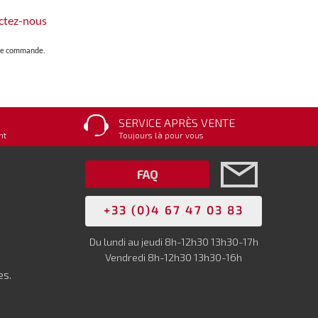
ctez-nous
otre commande.
SERVICE APRÈS VENTE
nt
Toujours là pour vous
FAQ
+33 (0)4 67 47 03 83
Du lundi au jeudi 8h-12h30 13h30-17h
Vendredi 8h-12h30 13h30-16h
es.