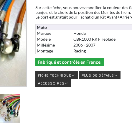
Sur cette fiche, vous pouvez modifier la couleur des fl
banjos, et le choix de la position des Durites de frein.
Le port est
gratuit
pour l'achat d'un Kit Avant+Arrièr
Moto
Marque
Honda
Modèle
CBR1000 RR Fireblade
Millésime
2006 - 2007
Montage
Racing
Fabriqué et contrôlé en France.
FICHE TECHNIQUE
PLUS DE DÉTAILS
ACCESSOIRES