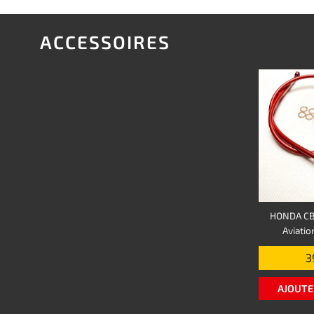
ACCESSOIRES
HONDA CB
Aviati
3
AJOUTE