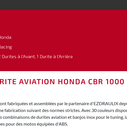
Honda
Racing
 Durites à l'Avant, 1 Durite à l'Arrière
RITE AVIATION HONDA CBR 1000
ont fabriquées et assemblées par le partenaire d'EZDRAULIX depuis
ne fabrication suivant des normes strictes. Avec 30 couleurs dispo
combinaisons de durites aviation et banjos inox pour le tuning, la
sées pour des motos équipées d'ABS.