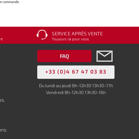
otre commande.
SERVICE APRÈS VENTE
nt
Toujours là pour vous
FAQ
+33 (0)4 67 47 03 83
Du lundi au jeudi 8h-12h30 13h30-17h
Vendredi 8h-12h30 13h30-16h
es.
ons.