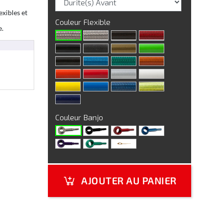
exibles et
Couleur Flexible
e.
Couleur Banjo
AJOUTER AU PANIER