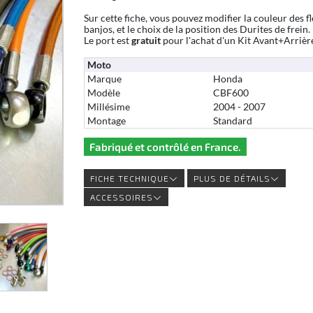
Sur cette fiche, vous pouvez modifier la couleur des fl
banjos, et le choix de la position des Durites de frein.
Le port est
gratuit
pour l'achat d'un Kit Avant+Arrièr
Moto
Marque
Honda
Modèle
CBF600
Millésime
2004 - 2007
Montage
Standard
Fabriqué et contrôlé en France.
FICHE TECHNIQUE
PLUS DE DÉTAILS
ACCESSOIRES