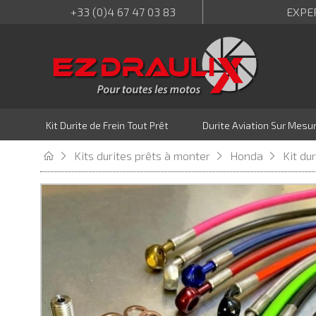
+33 (0)4 67 47 03 83
EXPE
Kit Durite de Frein Tout Prêt
Durite Aviation Sur Mesu
Kits durites prêts à monter
Honda
Kit du