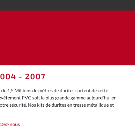
004 - 2007
e 1,5 Millions de mètres de durites sortent de cette
 revêtement PVC soit la plus grande gamme aujourd'hui en
tre sécurité. Nos kits de durites en tresse métallique et
ctez-nous