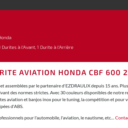
Honda
 Durites à l'Avant, 1 Durite à l'Arrière
RITE AVIATION HONDA CBF 600 2
et assemblées par le partenaire d'EZDRAULIX depuis 15 ans. Plus d
ivant des normes strictes. Avec 30 couleurs disponibles de notre
s aviation et banjos inox pour le tuning, la compétition et pour vo
ipées d'ABS.
fessionnels pour l'automobile, l'aviation, le nautisme, etc…
Conta