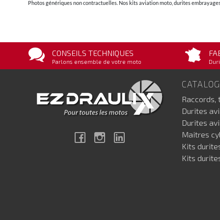
Photos génériques non contractuelles. Nos kits aviation moto, durites embrayages 
CONSEILS TECHNIQUES
FA
Parlons ensemble de votre moto
Duri
CATALO
Raccords, 
Durites av
Durites av
Maitres cyl
Facebook
Instagram
Linkedin
Kits durite
Kits durite