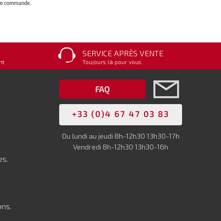
otre commande.
SERVICE APRÈS VENTE
nt
Toujours là pour vous
FAQ
+33 (0)4 67 47 03 83
Du lundi au jeudi 8h-12h30 13h30-17h
Vendredi 8h-12h30 13h30-16h
es.
ons.