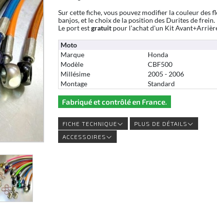
Sur cette fiche, vous pouvez modifier la couleur des fl
banjos, et le choix de la position des Durites de frein.
Le port est
gratuit
pour l'achat d'un Kit Avant+Arrièr
Moto
Marque
Honda
Modèle
CBF500
Millésime
2005 - 2006
Montage
Standard
Fabriqué et contrôlé en France.
FICHE TECHNIQUE
PLUS DE DÉTAILS
ACCESSOIRES