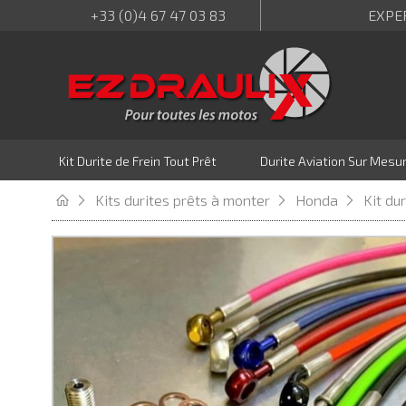
+33 (0)4 67 47 03 83
EXPE
Kit Durite de Frein Tout Prêt
Durite Aviation Sur Mesu
Kits durites prêts à monter
Honda
Kit du