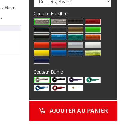
exibles et
Couleur Flexible
e.
Couleur Banjo
AJOUTER AU PANIER