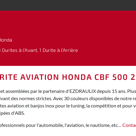
Honda
 Durites à l'Avant, 1 Durite à l'Arrière
RITE AVIATION HONDA CBF 500 2
et assemblées par le partenaire d'EZDRAULIX depuis 15 ans. Plus d
ivant des normes strictes. Avec 30 couleurs disponibles de notre
s aviation et banjos inox pour le tuning, la compétition et pour vo
ipées d'ABS.
fessionnels pour l'automobile, l'aviation, le nautisme, etc…
Conta