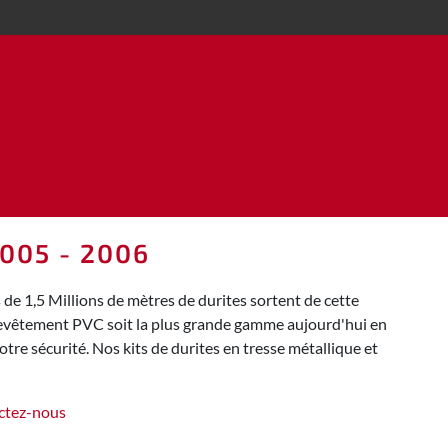
005 - 2006
e 1,5 Millions de mètres de durites sortent de cette
 revêtement PVC soit la plus grande gamme aujourd'hui en
tre sécurité. Nos kits de durites en tresse métallique et
ctez-nous