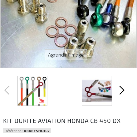
Agrandir l'image
KIT DURITE AVIATION HONDA CB 450 DX
Référence :
RBKBFSHO107