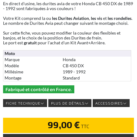
En direct d'usine, les durites avia de votre Honda CB 450 DX de 1989
- 1992 sont fabriquées à vos couleurs !
Votre Kit comprend la ou
les Durites Aviation
,
les vis
et
les rondelles
.
Le nombre de Durites Avia peut changer suivant le montage choisi.
Sur cette fiche, vous pouvez modifier la couleur des flexibles et
banjos, et le choix de la position des Durites de frein.
Le port est
gratuit
pour l'achat d'un Kit Avant+Arrière.
Moto
Marque
Honda
Modèle
CB 450 DX
Millésime
1989 - 1992
Montage
Standard
Fabriqué et contrôlé en France.
FICHE TECHNIQUE
PLUS DE DÉTAILS
ACCESSOIRES
99,00 €
TTC