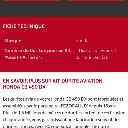
FICHE TECHNIQUE
Marque
Honda
Nombre de Durites pour un Kit
3 Durites à l'Avant, 1
"Avant + Arrière" :
Durite à l'Arrière
EN SAVOIR PLUS SUR KIT DURITE AVIATION
HONDA CB 450 DX
Les durites avia de votre Honda CB 450 DX sont fabriquées et
assemblées par le partenaire d'EZDRAULIX depuis 15 ans.
Plus de 1,5 Millions de mètres de durites sortent de cette usine
chaque année, vous garantissant une fabrication suivant des
normes strictes. Avec 30 couleurs disponibles de notre