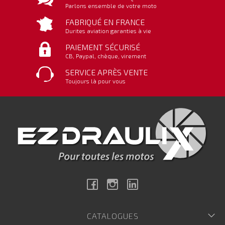
Parlons ensemble de votre moto
FABRIQUÉ EN FRANCE
Durites aviation garanties à vie
PAIEMENT SÉCURISÉ
CB, Paypal, chèque, virement
SERVICE APRÈS VENTE
Toujours là pour vous
Facebook
Instagram
Linkedin
CATALOGUES