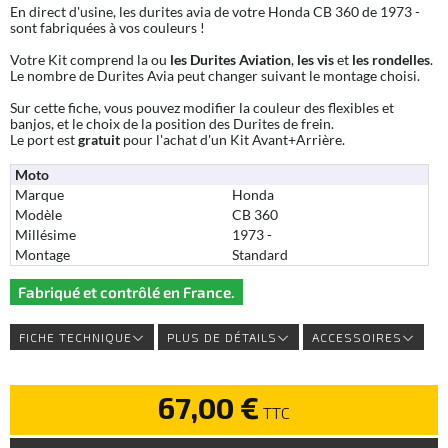
En direct d'usine, les durites avia de votre Honda CB 360 de 1973 -
sont fabriquées à vos couleurs !
Votre Kit comprend la ou
les Durites Aviation
,
les vis
et
les rondelles
.
Le nombre de Durites Avia peut changer suivant le montage choisi.
Sur cette fiche, vous pouvez modifier la couleur des flexibles et
banjos, et le choix de la position des Durites de frein.
Le port est
gratuit
pour l'achat d'un Kit Avant+Arrière.
Moto
Marque
Honda
Modèle
CB 360
Millésime
1973 -
Montage
Standard
Fabriqué et contrôlé en France.
FICHE TECHNIQUE
PLUS DE DÉTAILS
ACCESSOIRES
67,00 €
TTC