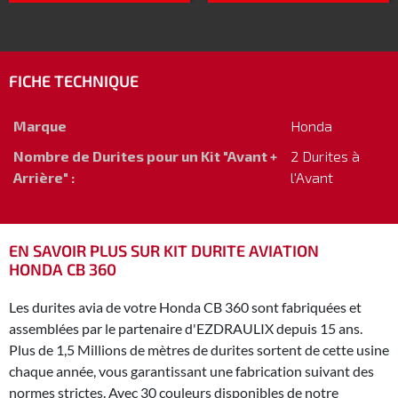
FICHE TECHNIQUE
Marque
Honda
Nombre de Durites pour un Kit "Avant +
2 Durites à
Arrière" :
l'Avant
EN SAVOIR PLUS SUR KIT DURITE AVIATION
HONDA CB 360
Les durites avia de votre Honda CB 360 sont fabriquées et
assemblées par le partenaire d'EZDRAULIX depuis 15 ans.
Plus de 1,5 Millions de mètres de durites sortent de cette usine
chaque année, vous garantissant une fabrication suivant des
normes strictes. Avec 30 couleurs disponibles de notre