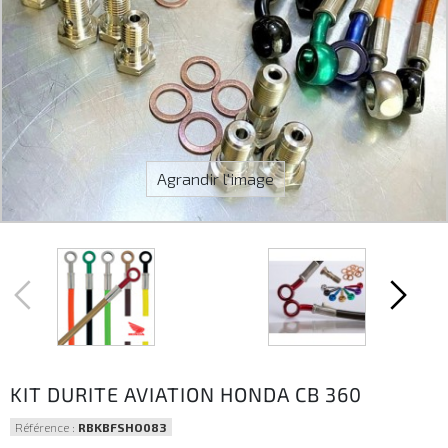
Agrandir l'image
KIT DURITE AVIATION HONDA CB 360
Référence :
RBKBFSHO083