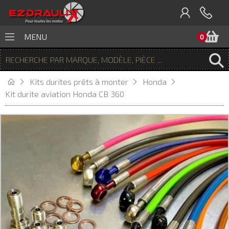
P
MENU
0
Kits durites prêts à monter
Honda
Kit durite aviation Honda CB 360