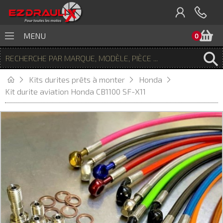
P
MENU
0
Kits durites prêts à monter
Honda
Kit durite aviation Honda CB1100 SF-X11