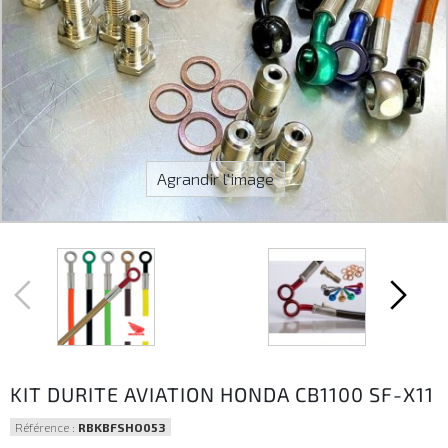
Agrandir l'image
KIT DURITE AVIATION HONDA CB1100 SF-X11
Référence :
RBKBFSHO053