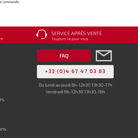
otre commande.
SERVICE APRÈS VENTE
nt
Toujours là pour vous
FAQ
+33 (0)4 67 47 03 83
Du lundi au jeudi 8h-12h30 13h30-17h
Vendredi 8h-12h30 13h30-16h
es.
ons.