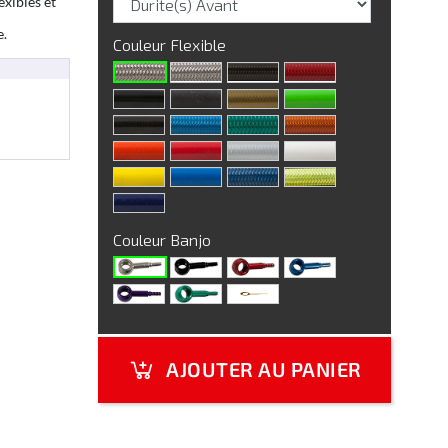
exibles et
e.
Couleur Flexible
Couleur Banjo
AJOUTER AU PANIER