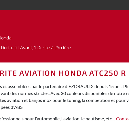
Honda
 Durite à l'Avant, 1 Durite à l'Arrière
URITE AVIATION HONDA ATC250 R
 et assemblées par le partenaire d'EZDRAULIX depuis 15 ans. Plus
ivant des normes strictes. Avec 30 couleurs disponibles de notre
s aviation et banjos inox pour le tuning, la compétition et pour vo
ipées d'ABS.
fessionnels pour l'automobile, l'aviation, le nautisme, etc…
Conta