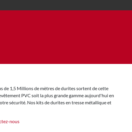
 de 1,5 Millions de mètres de durites sortent de cette
 revêtement PVC soit la plus grande gamme aujourd'hui en
tre sécurité. Nos kits de durites en tresse métallique et
ctez-nous