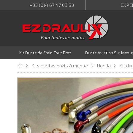
+33 (0)4 67 47 03 83
EXPE
Kit Durite de Frein Tout Prêt
Durite Aviation Sur Mesu
Kits durites prêts à monter
Honda
Kit du