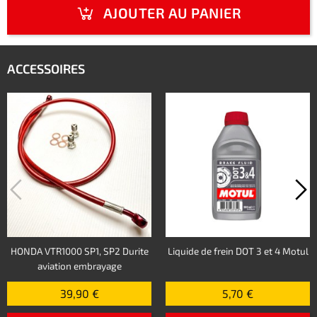
AJOUTER AU PANIER
ACCESSOIRES
HONDA VTR1000 SP1, SP2 Durite
Liquide de frein DOT 3 et 4 Motul
aviation embrayage
39,90 €
5,70 €