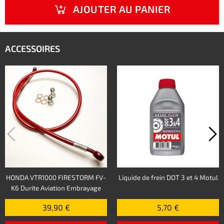
AJOUTER AU PANIER
ACCESSOIRES
HONDA VTR1000 FIRESTORM FV-
Liquide de frein DOT 3 et 4 Motul
K6 Durite Aviation Embrayage
39,90 €
5,70 €