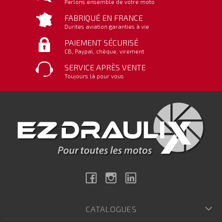
Parlons ensemble de votre moto
FABRIQUÉ EN FRANCE
Durites aviation garanties à vie
PAIEMENT SÉCURISÉ
CB, Paypal, chèque, virement
SERVICE APRÈS VENTE
Toujours là pour vous
Facebook
Instagram
Linkedin
CATALOGUES