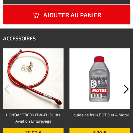
AJOUTER AU PANIER
ACCESSOIRES
HONDA VFR800 FIW-FI1 Durite
Liquide de frein DOT 3 et 4 Motul
Aviation Embrayage
39,90 €
5,70 €