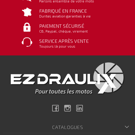
Parlons ensemble de votre moto
FABRIQUÉ EN FRANCE
Durites aviation garanties à vie
PAIEMENT SÉCURISÉ
CB, Paypal, chèque, virement
SERVICE APRÈS VENTE
Toujours là pour vous
Facebook
Instagram
Linkedin
CATALOGUES