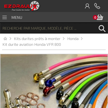
P
MENU
0
Kits durites prêts à monter
Honda
Kit durite aviation Honda VFR 800