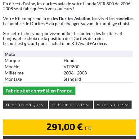
En direct d'usine, les durites avia de votre Honda VFR 800 de 2006 -
2008 sont fabriquées à vos couleurs !
Votre Kit comprend la ou
les Durites Aviation
,
les vis
et
les rondelles
.
Le nombre de Durites Avia peut changer suivant le montage choisi.
Sur cette fiche, vous pouvez modifier la couleur des flexibles et
banjos, et le choix de la position des Durites de frein.
Le port est
gratuit
pour l'achat d'un Kit Avant+Arrière.
Moto
Marque
Honda
Modèle
VFR800
Millésime
2006 - 2008
Montage
Standard
Fabriqué et contrôlé en France.
FICHE TECHNIQUE
PLUS DE DÉTAILS
ACCESSOIRES
291,00 €
TTC