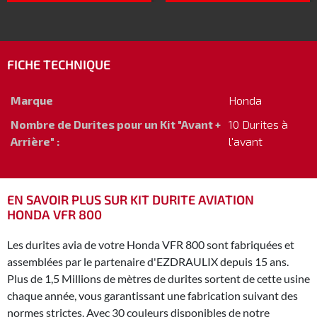
FICHE TECHNIQUE
Marque
Honda
Nombre de Durites pour un Kit "Avant +
10 Durites à
Arrière" :
l'avant
EN SAVOIR PLUS SUR KIT DURITE AVIATION
HONDA VFR 800
Les durites avia de votre Honda VFR 800 sont fabriquées et
assemblées par le partenaire d'EZDRAULIX depuis 15 ans.
Plus de 1,5 Millions de mètres de durites sortent de cette usine
chaque année, vous garantissant une fabrication suivant des
normes strictes. Avec 30 couleurs disponibles de notre