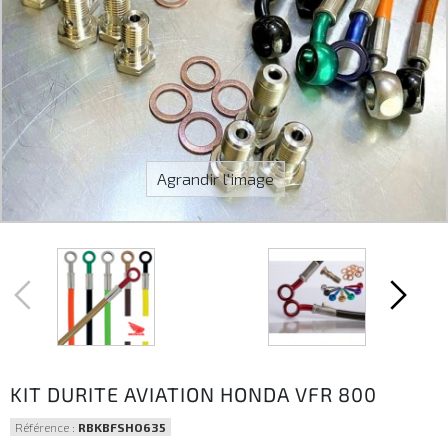
Agrandir l'image
KIT DURITE AVIATION HONDA VFR 800
Référence :
RBKBFSHO635