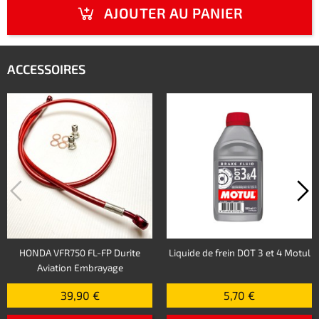
AJOUTER AU PANIER
ACCESSOIRES
HONDA VFR750 FL-FP Durite
Liquide de frein DOT 3 et 4 Motul
Aviation Embrayage
39,90 €
5,70 €