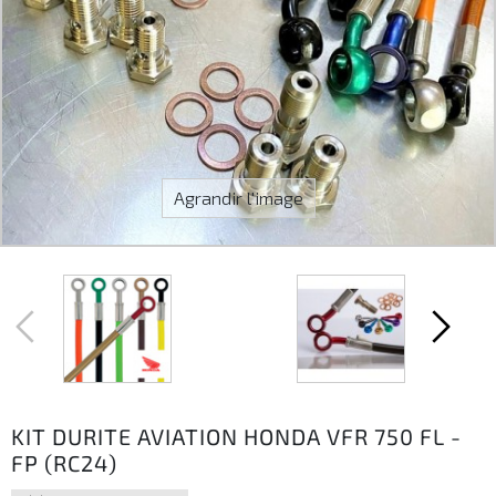
Agrandir l'image
KIT DURITE AVIATION HONDA VFR 750 FL -
FP (RC24)