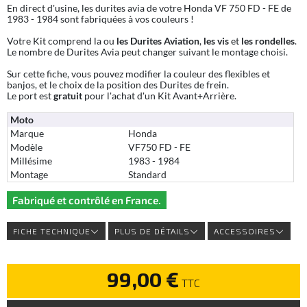
En direct d'usine, les durites avia de votre Honda VF 750 FD - FE de
1983 - 1984 sont fabriquées à vos couleurs !
Votre Kit comprend la ou
les Durites Aviation
,
les vis
et
les rondelles
.
Le nombre de Durites Avia peut changer suivant le montage choisi.
Sur cette fiche, vous pouvez modifier la couleur des flexibles et
banjos, et le choix de la position des Durites de frein.
Le port est
gratuit
pour l'achat d'un Kit Avant+Arrière.
Moto
Marque
Honda
Modèle
VF750 FD - FE
Millésime
1983 - 1984
Montage
Standard
Fabriqué et contrôlé en France.
FICHE TECHNIQUE
PLUS DE DÉTAILS
ACCESSOIRES
99,00 €
TTC