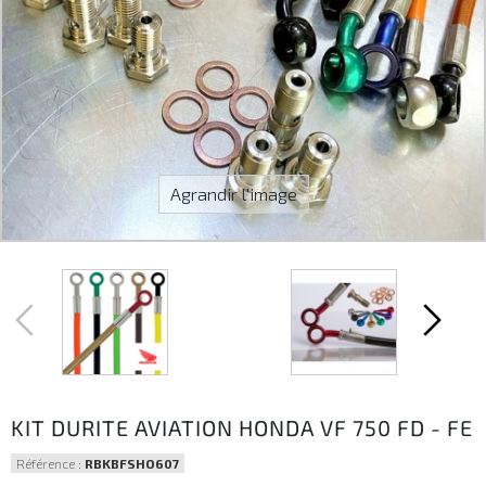
Agrandir l'image
KIT DURITE AVIATION HONDA VF 750 FD - FE
Référence :
RBKBFSHO607