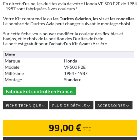
En direct d'usine, les durites avia de votre Honda VF 500 F2E de 1984
- 1987 sont fabriquées à vos couleurs !
Votre Kit comprend la ou
les Durites Aviation
,
les vis
et
les rondelles
.
Le nombre de Durites Avia peut changer suivant le montage choisi.
Sur cette fiche, vous pouvez modifier la couleur des flexibles et
banjos, et le choix de la position des Durites de frein.
Le port est
gratuit
pour l'achat d'un Kit Avant+Arrière.
Moto
Marque
Honda
Modèle
VF500 F2E
Millésime
1984 - 1987
Montage
Standard
Fabriqué et contrôlé en France.
FICHE TECHNIQUE
PLUS DE DÉTAILS
ACCESSOIRES
99,00 €
TTC