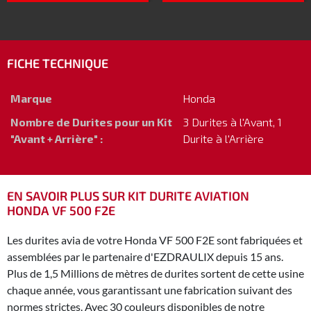
FICHE TECHNIQUE
Marque
Honda
Nombre de Durites pour un Kit
3 Durites à l'Avant, 1
"Avant + Arrière" :
Durite à l'Arrière
EN SAVOIR PLUS SUR KIT DURITE AVIATION
HONDA VF 500 F2E
Les durites avia de votre Honda VF 500 F2E sont fabriquées et
assemblées par le partenaire d'EZDRAULIX depuis 15 ans.
Plus de 1,5 Millions de mètres de durites sortent de cette usine
chaque année, vous garantissant une fabrication suivant des
normes strictes. Avec 30 couleurs disponibles de notre