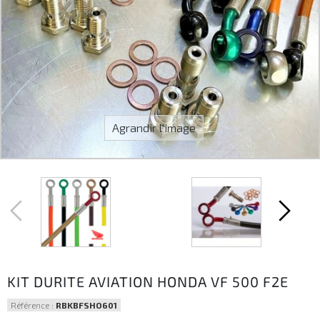
Agrandir l'image
KIT DURITE AVIATION HONDA VF 500 F2E
Référence :
RBKBFSHO601