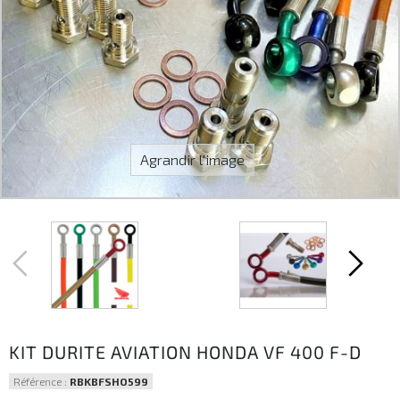
Agrandir l'image
KIT DURITE AVIATION HONDA VF 400 F-D
Référence :
RBKBFSHO599