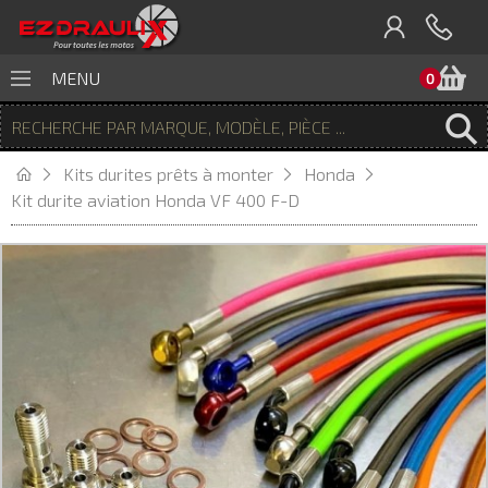
P
MENU
0
Kits durites prêts à monter
Honda
Kit durite aviation Honda VF 400 F-D