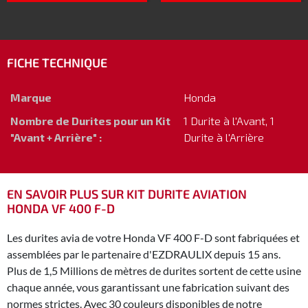
FICHE TECHNIQUE
Marque
Honda
Nombre de Durites pour un Kit
1 Durite à l'Avant, 1
"Avant + Arrière" :
Durite à l'Arrière
EN SAVOIR PLUS SUR KIT DURITE AVIATION
HONDA VF 400 F-D
Les durites avia de votre Honda VF 400 F-D sont fabriquées et
assemblées par le partenaire d'EZDRAULIX depuis 15 ans.
Plus de 1,5 Millions de mètres de durites sortent de cette usine
chaque année, vous garantissant une fabrication suivant des
normes strictes. Avec 30 couleurs disponibles de notre