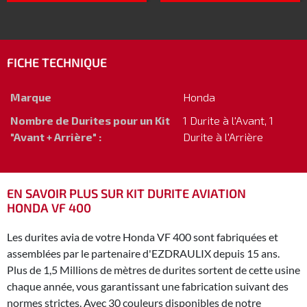
FICHE TECHNIQUE
Marque
Honda
Nombre de Durites pour un Kit
1 Durite à l'Avant, 1
"Avant + Arrière" :
Durite à l'Arrière
EN SAVOIR PLUS SUR KIT DURITE AVIATION
HONDA VF 400
Les durites avia de votre Honda VF 400 sont fabriquées et
assemblées par le partenaire d'EZDRAULIX depuis 15 ans.
Plus de 1,5 Millions de mètres de durites sortent de cette usine
chaque année, vous garantissant une fabrication suivant des
normes strictes. Avec 30 couleurs disponibles de notre