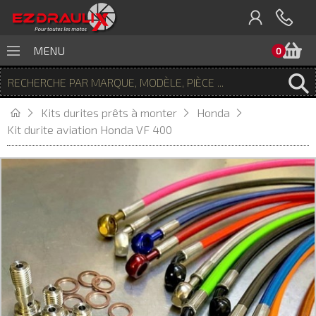
P
MENU
0
Kits durites prêts à monter
Honda
Kit durite aviation Honda VF 400