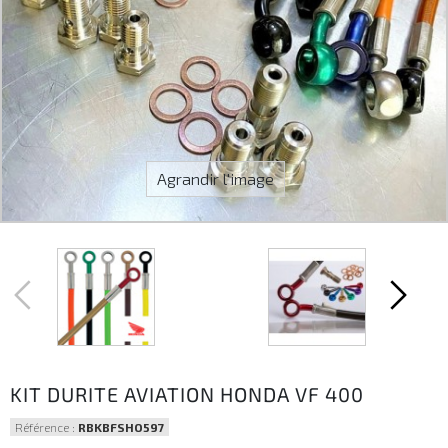
Agrandir l'image
KIT DURITE AVIATION HONDA VF 400
Référence :
RBKBFSHO597