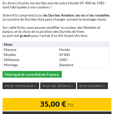
En direct d'usine, les durites avia de votre Honda VF 400 de 1985 -
sont fabriquées à vos couleurs !
Votre Kit comprend la ou
les Durites Aviation
,
les vis
et
les rondelles
.
Le nombre de Durites Avia peut changer suivant le montage choisi.
Sur cette fiche, vous pouvez modifier la couleur des flexibles et
banjos, et le choix de la position des Durites de frein.
Le port est
gratuit
pour l'achat d'un Kit Avant+Arrière.
Moto
Marque
Honda
Modèle
VF400
Millésime
1985 -
Montage
Standard
Fabriqué et contrôlé en France.
FICHE TECHNIQUE
PLUS DE DÉTAILS
ACCESSOIRES
35,00 €
TTC