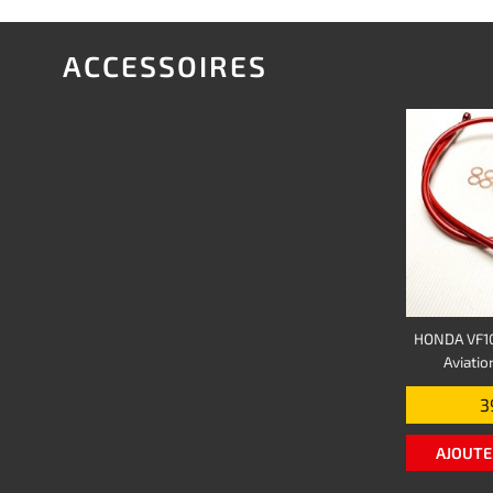
ACCESSOIRES
HONDA VF10
Aviati
3
AJOUTE