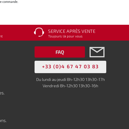
otre commande.
SERVICE APRÈS VENTE
nt
Toujours là pour vous
FAQ
+33 (0)4 67 47 03 83
Du lundi au jeudi 8h-12h30 13h30-17h
Vendredi 8h-12h30 13h30-16h
es.
ons.