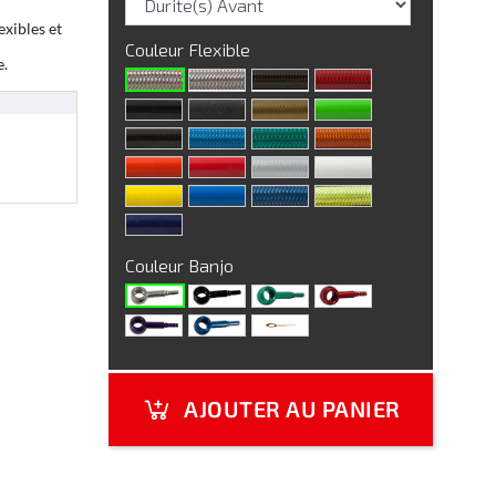
exibles et
Couleur Flexible
e.
Couleur Banjo
AJOUTER AU PANIER