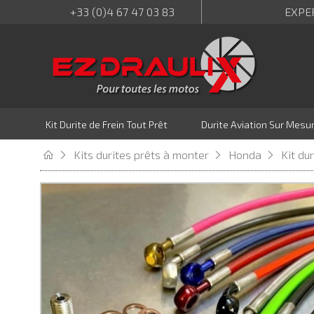
+33 (0)4 67 47 03 83
EXPE
Kit Durite de Frein Tout Prêt
Durite Aviation Sur Mesu
Kits durites prêts à monter
Honda
Kit du