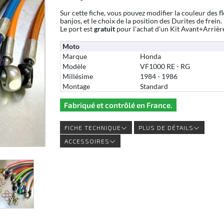
Sur cette fiche, vous pouvez modifier la couleur des fl
banjos, et le choix de la position des Durites de frein.
Le port est
gratuit
pour l'achat d'un Kit Avant+Arrièr
Moto
Marque
Honda
Modèle
VF1000 RE - RG
Millésime
1984 - 1986
Montage
Standard
Fabriqué et contrôlé en France.
FICHE TECHNIQUE
PLUS DE DÉTAILS
ACCESSOIRES