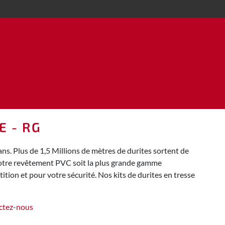
E - RG
s. Plus de 1,5 Millions de mètres de durites sortent de
 notre revêtement PVC soit la plus grande gamme
tion et pour votre sécurité. Nos kits de durites en tresse
ctez-nous